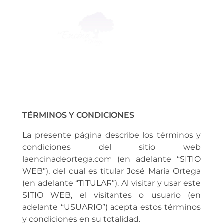
La Encina de Ortega
Jamón Ibérico de Bellota y Embutidos de la Mejor Calidad
TÉRMINOS Y CONDICIONES
La presente página describe los términos y
condiciones del sitio web
laencinadeortega.com (en adelante “SITIO
WEB”), del cual es titular José María Ortega
(en adelante “TITULAR”). Al visitar y usar este
SITIO WEB, el visitantes o usuario (en
adelante “USUARIO”) acepta estos términos
y condiciones en su totalidad.