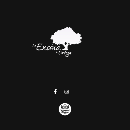
La Encina de Ortega
Jamón Ibérico de Bellota y Embutidos de la Mejor Calidad