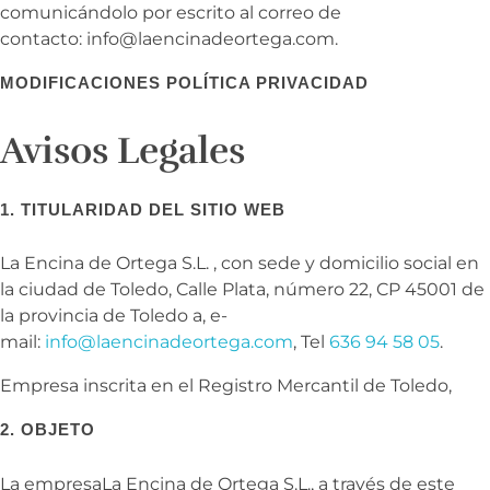
comunicándolo por escrito al correo de
contacto: info@laencinadeortega.com.
MODIFICACIONES POLÍTICA PRIVACIDAD
Avisos Legales
1. TITULARIDAD DEL SITIO WEB
La Encina de Ortega S.L. , con sede y domicilio social en
la ciudad de Toledo, Calle Plata, número 22, CP 45001 de
la provincia de Toledo a, e-
mail:
info@laencinadeortega.com
, Tel
636 94 58 05
.
Empresa inscrita en el Registro Mercantil de Toledo,
2. OBJETO
La empresa
La Encina de Ortega S.L., a través de este