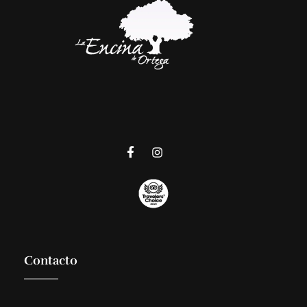
La Encina de Ortega
Jamón Ibérico de Bellota y Embutidos de la Mejor Calidad
Contacto