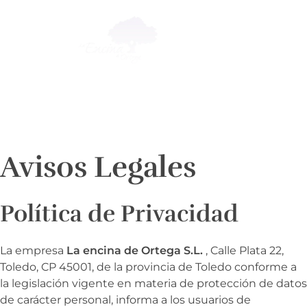
La Encina de Ortega
Jamón Ibérico de Bellota y Embutidos de la Mejor Calidad
Avisos Legales
Política de Privacidad
La empresa
La encina de Ortega S.L.
, Calle Plata 22,
Toledo, CP 45001, de la provincia de Toledo conforme a
la legislación vigente en materia de protección de datos
de carácter personal, informa a los usuarios de