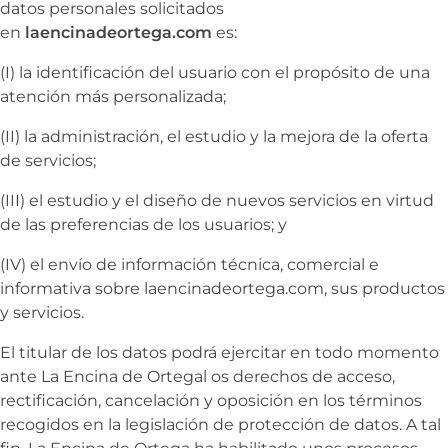
datos personales solicitados
en
laencinadeortega.com
es:
(I) la identificación del usuario con el propósito de una
atención más personalizada;
(II) la administración, el estudio y la mejora de la oferta
de servicios;
(III) el estudio y el diseño de nuevos servicios en virtud
de las preferencias de los usuarios; y
(IV) el envío de información técnica, comercial e
informativa sobre
laencinadeortega.com, sus productos
y servicios.
El titular de los datos podrá ejercitar en todo momento
ante
La Encina de Ortegal os derechos de acceso,
rectificación, cancelación y oposición en los términos
recogidos en la legislación de protección de datos. A tal