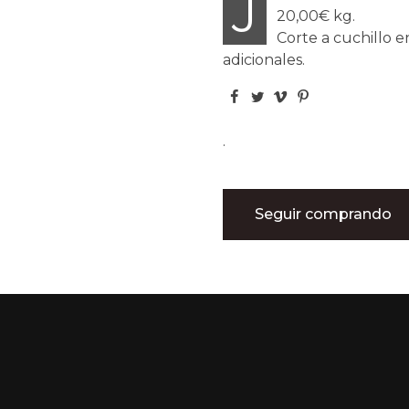
J
20,00€ kg.
Corte a cuchillo 
adicionales.
.
Seguir comprando