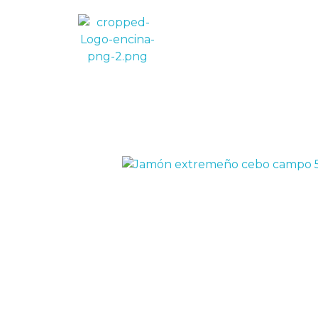
La Encina de Ortega
Jamón Ibérico de Bellota y Embutidos de la Mejor Calidad