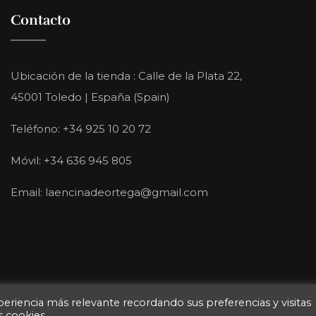
Contacto
Ubicación de la tienda : Calle de la Plata 22,
45001 Toledo | España (Spain)
Teléfono: +34 925 10 20 72
Móvil: +34 636 945 805
Email: laencinadeortega@gmail.com
eriencia más relevante recordando sus preferencias y visitas
 de Ortega. Todos los derechos reservados. | Desarrollado po
s cookies