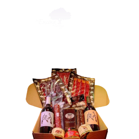
La Encina de Ortega
Jamón Ibérico de Bellota y Embutidos de la Mejor Calidad