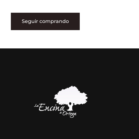
Seguir comprando
La Encina de Ortega
Jamón Ibérico de Bellota y Embutidos de la Mejor Calidad